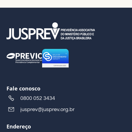
Fale conosco
0800 052 3434
jusprev@jusprev.org.br
Endereço