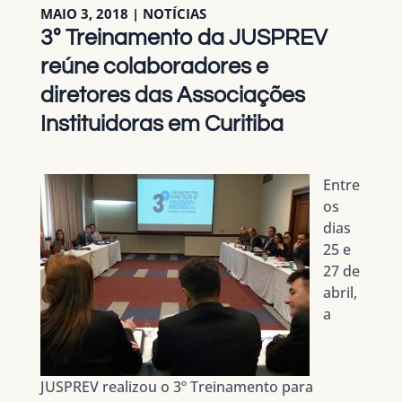
MAIO 3, 2018
|
NOTÍCIAS
3º Treinamento da JUSPREV
reúne colaboradores e
diretores das Associações
Instituidoras em Curitiba
Entre
os
dias
25 e
27 de
abril,
a
JUSPREV realizou o 3º Treinamento para