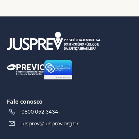
Fale conosco
0800 052 3434
jusprev@jusprev.org.br