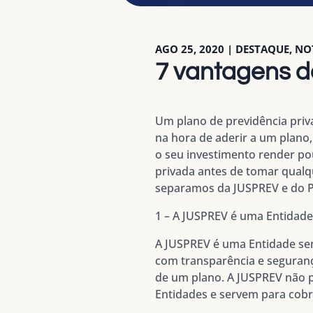
AGO 25, 2020
|
DESTAQUE
,
NO
7 vantagens 
Um plano de previdência priva
na hora de aderir a um plano,
o seu investimento render p
privada antes de tomar qualqu
separamos da JUSPREV e do PL
1 – A JUSPREV é uma Entidade
A JUSPREV é uma Entidade sem
com transparência e seguranç
de um plano. A JUSPREV não p
Entidades e servem para cobri