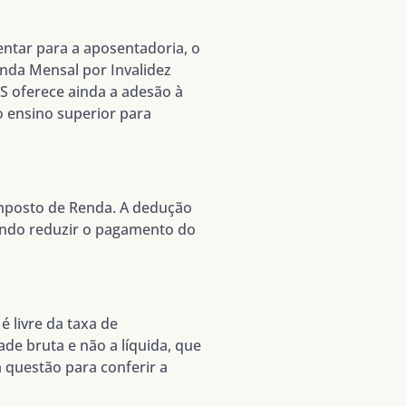
tar para a aposentadoria, o
nda Mensal por Invalidez
 oferece ainda a adesão à
o ensino superior para
Imposto de Renda. A dedução
dendo reduzir o pagamento do
 é livre da taxa de
de bruta e não a líquida, que
 questão para conferir a