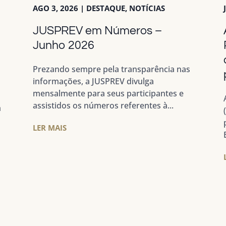
AGO 3, 2026
|
DESTAQUE
,
NOTÍCIAS
JUSPREV em Números –
a
Junho 2026
Prezando sempre pela transparência nas
informações, a JUSPREV divulga
mensalmente para seus participantes e
assistidos os números referentes à...
m
LER MAIS