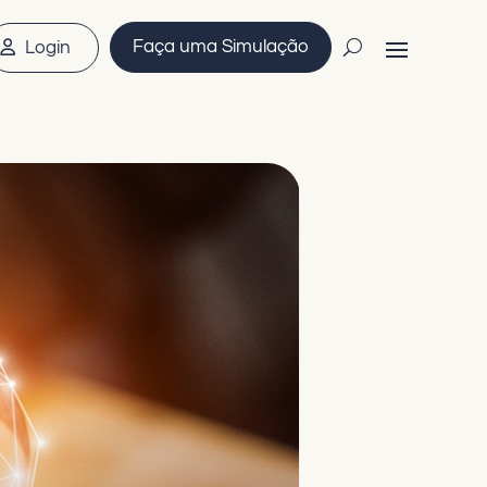
Faça uma Simulação
Login