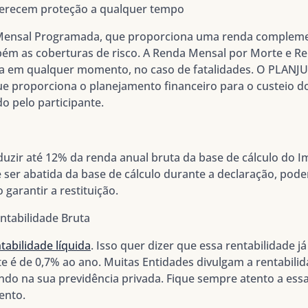
oferecem proteção a qualquer tempo
Mensal Programada, que proporciona uma renda complemen
bém as coberturas de risco. A Renda Mensal por Morte e Re
 em qualquer momento, no caso de fatalidades. O PLANJUS
e proporciona o planejamento financeiro para o custeio d
do pelo participante.
uzir até 12% da renda anual bruta da base de cálculo do 
 ser abatida da base de cálculo durante a declaração, po
garantir a restituição.
entabilidade Bruta
tabilidade líquida
. Isso quer dizer que essa rentabilidade já
 é de 0,7% ao ano. Muitas Entidades divulgam a rentabilida
ndo na sua previdência privada. Fique sempre atento a essa
ento.