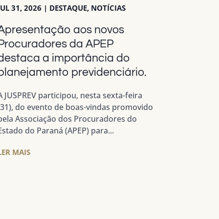
JUL 31, 2026
|
DESTAQUE
,
NOTÍCIAS
Apresentação aos novos
Procuradores da APEP
destaca a importância do
planejamento previdenciário.
A JUSPREV participou, nesta sexta-feira
(31), do evento de boas-vindas promovido
pela Associação dos Procuradores do
Estado do Paraná (APEP) para...
LER MAIS