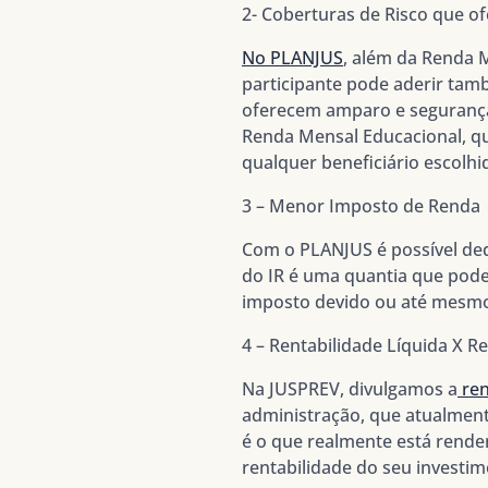
2- Coberturas de Risco que 
No PLANJUS
, além da Renda 
participante pode aderir tam
oferecem amparo e segurança
Renda Mensal Educacional, qu
qualquer beneficiário escolhi
3 – Menor Imposto de Renda
Com o PLANJUS é possível ded
do IR é uma quantia que pode
imposto devido ou até mesmo 
4 – Rentabilidade Líquida X R
Na JUSPREV, divulgamos a
ren
administração, que atualmente
é o que realmente está rende
rentabilidade do seu investim