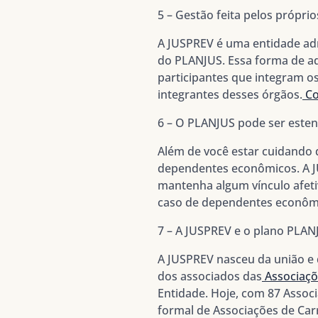
5 – Gestão feita pelos próprio
A JUSPREV é uma entidade adm
do PLANJUS. Essa forma de ad
participantes que integram os
integrantes desses órgãos.
Co
6 – O PLANJUS pode ser este
Além de você estar cuidando 
dependentes econômicos. A J
mantenha algum vínculo afetiv
caso de dependentes econômic
7 – A JUSPREV e o plano PLAN
A JUSPREV nasceu da união e 
dos associados das
Associaçõe
Entidade. Hoje, com 87 Associ
formal de Associações de Carre