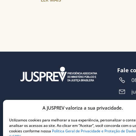
Fale c
0
j
A JUSPREV valoriza a sua privacidade.
Ender
R
Utilizamos cookies para melhorar a sua experiência, personalizar o cont
analisar os acessos ao site. Ao clicar em “Aceitar”, você concorda com o u
5
cookies conforme nossa
Política Geral de Privacidade e Proteção de Dado
C