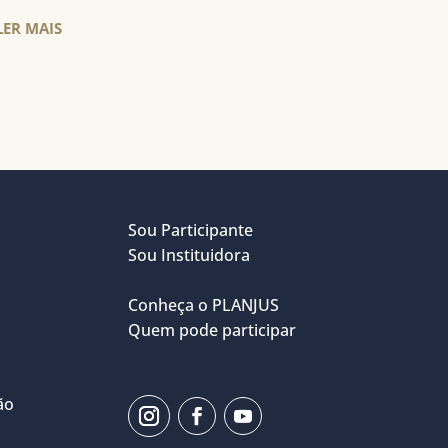
LER MAIS
Sou Participante
Sou Instituidora
Conheça o PLANJUS
Quem pode participar
ão