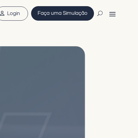
Faça uma Simulação
Login