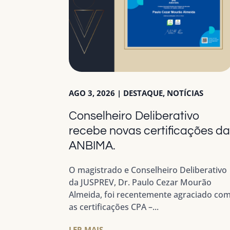
AGO 3, 2026
|
DESTAQUE
,
NOTÍCIAS
Conselheiro Deliberativo
recebe novas certificações d
ANBIMA.
O magistrado e Conselheiro Deliberativo
da JUSPREV, Dr. Paulo Cezar Mourão
Almeida, foi recentemente agraciado co
as certificações CPA –...
LER MAIS