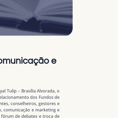
Comunicação e
l Tulip – Brasília Alvorada, o
Relacionamento dos Fundos de
ntes, conselheiros, gestores e
o, comunicação e marketing e
m fórum de debates e troca de