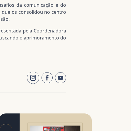
desafios da comunicação e do
, que os consolidou no centro
nsão.
presentada pela Coordenadora
 buscando o aprimoramento do