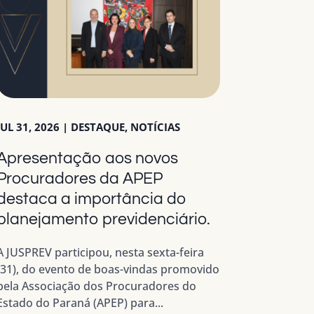
JUL 31, 2026
|
DESTAQUE
,
NOTÍCIAS
Apresentação aos novos
Procuradores da APEP
destaca a importância do
planejamento previdenciário.
A JUSPREV participou, nesta sexta-feira
(31), do evento de boas-vindas promovido
pela Associação dos Procuradores do
Estado do Paraná (APEP) para...