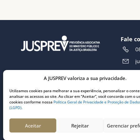
Fale c
0
j
A JUSPREV valoriza a sua privacidade.
Ender
R
Utilizamos cookies para melhorar a sua experiência, personalizar o cont
analisar os acessos ao site. Ao clicar em “Aceitar”, você concorda com o u
5
cookies conforme nossa
Política Geral de Privacidade e Proteção de Dado
C
(LGPD).
3
Aceitar
Rejeitar
Gerenciar pref