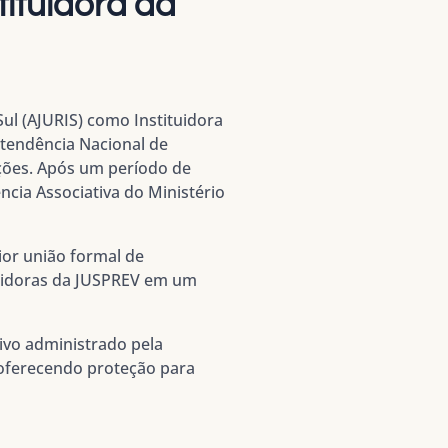
ituidora da
ul (AJURIS) como Instituidora
ntendência Nacional de
ções. Após um período de
ncia Associativa do Ministério
ior união formal de
ituidoras da JUSPREV em um
sivo administrado pela
oferecendo proteção para