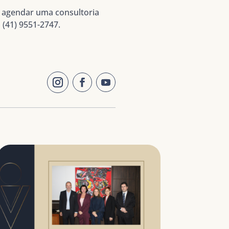
a agendar uma consultoria
 (41) 9551-2747.