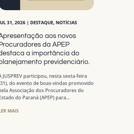
JUL 31, 2026
|
DESTAQUE
,
NOTÍCIAS
Apresentação aos novos
Procuradores da APEP
destaca a importância do
planejamento previdenciário.
A JUSPREV participou, nesta sexta-feira
(31), do evento de boas-vindas promovido
pela Associação dos Procuradores do
Estado do Paraná (APEP) para...
LER MAIS