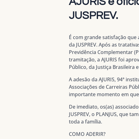
AJURIS é ofici
JUSPREV.
É com grande satisfação que 
da JUSPREV. Após as tratativa
Previdência Complementar (P
tramitação, a AJURIS foi apro
Público, da Justiça Brasileira 
A adesão da AJURIS, 94ª insti
Associações de Carreiras Públ
importante momento em que 
De imediato, os(as) associado
JUSPREV, o PLANJUS, que tam
toda a família.
COMO ADERIR?