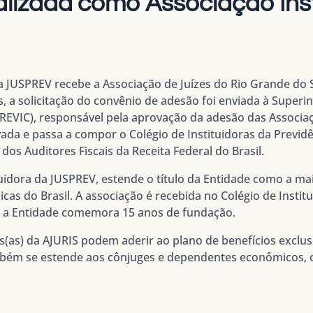
alizada como Associação Inst
a JUSPREV recebe a Associação de Juízes do Rio Grande do S
s, a solicitação do convênio de adesão foi enviada à Superi
REVIC), responsável pela aprovação da adesão das Associa
vada e passa a compor o Colégio de Instituidoras da Previdê
e dos Auditores Fiscais da Receita Federal do Brasil.
tuidora da JUSPREV, estende o título da Entidade como a ma
icas do Brasil. A associação é recebida no Colégio de Inst
a Entidade comemora 15 anos de fundação.
s(as) da AJURIS podem aderir ao plano de benefícios exclu
bém se estende aos cônjuges e dependentes econômicos, 