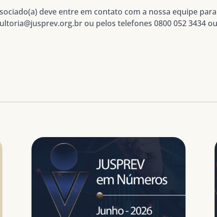
associado(a) deve entre em contato com a nossa equipe par
ultoria@jusprev.org.br ou pelos telefones 0800 052 3434 ou