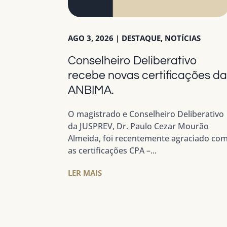
AGO 3, 2026
|
DESTAQUE
,
NOTÍCIAS
Conselheiro Deliberativo
recebe novas certificações d
ANBIMA.
O magistrado e Conselheiro Deliberativo
da JUSPREV, Dr. Paulo Cezar Mourão
Almeida, foi recentemente agraciado co
as certificações CPA –...
LER MAIS