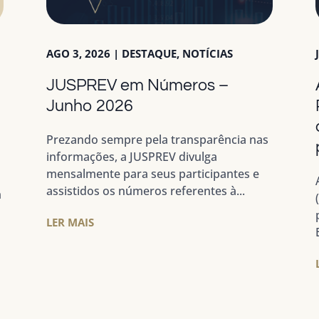
AGO 3, 2026
|
DESTAQUE
,
NOTÍCIAS
JUSPREV em Números –
a
Junho 2026
Prezando sempre pela transparência nas
informações, a JUSPREV divulga
mensalmente para seus participantes e
assistidos os números referentes à...
m
LER MAIS