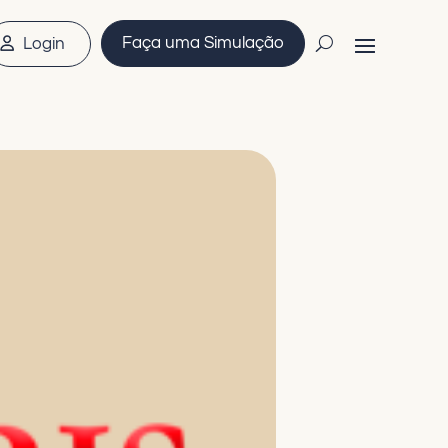
Faça uma Simulação
Login