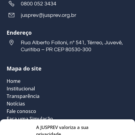
0800 052 3434
jusprev@jusprev.org.br
Endereço
Rua Alberto Folloni, nº 541, Térreo, Juvevê,
Curitiba – PR CEP 80530-300
Mapa do site
Home
Institucional
Transparência
Notícias
Fale conosco
Faça uma Simulação
FAQ
A JUSPREV valoriza a sua
Vantagens
privacidade.