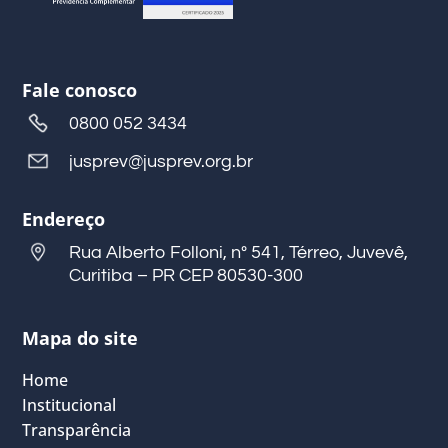
Fale conosco
0800 052 3434
jusprev@jusprev.org.br
Endereço
Rua Alberto Folloni, nº 541, Térreo, Juvevê,
Curitiba – PR CEP 80530-300
Mapa do site
Home
Institucional
Transparência