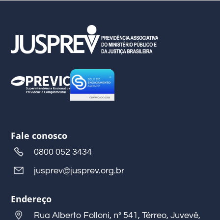
Fale conosco
0800 052 3434
jusprev@jusprev.org.br
Endereço
Rua Alberto Folloni, nº 541, Térreo, Juvevê,