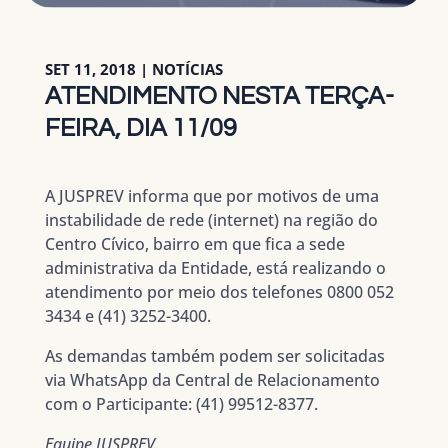
SET 11, 2018
|
NOTÍCIAS
ATENDIMENTO NESTA TERÇA-
FEIRA, DIA 11/09
A JUSPREV informa que por motivos de uma
instabilidade de rede (internet) na região do
Centro Cívico, bairro em que fica a sede
administrativa da Entidade, está realizando o
atendimento por meio dos telefones 0800 052
3434 e (41) 3252-3400.
As demandas também podem ser solicitadas
via WhatsApp da Central de Relacionamento
com o Participante: (41) 99512-8377.
Equipe JUSPREV.