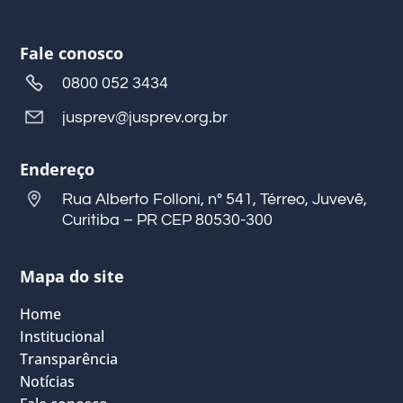
Fale conosco
0800 052 3434
jusprev@jusprev.org.br
Endereço
Rua Alberto Folloni, nº 541, Térreo, Juvevê,
Curitiba – PR CEP 80530-300
Mapa do site
Home
Institucional
Transparência
Notícias