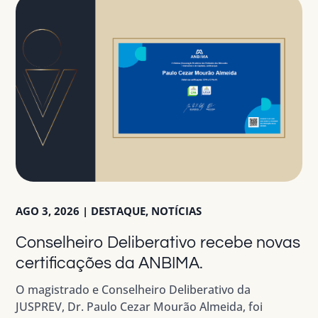
AGO 3, 2026
|
DESTAQUE
,
NOTÍCIAS
Conselheiro Deliberativo recebe novas
certificações da ANBIMA.
O magistrado e Conselheiro Deliberativo da
JUSPREV, Dr. Paulo Cezar Mourão Almeida, foi