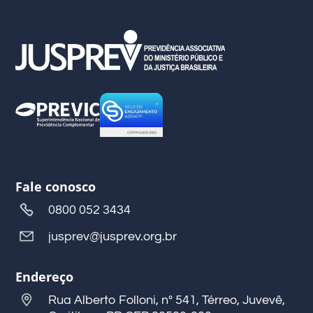
Fale conosco
0800 052 3434
jusprev@jusprev.org.br
Endereço
Rua Alberto Folloni, nº 541, Térreo, Juvevê,