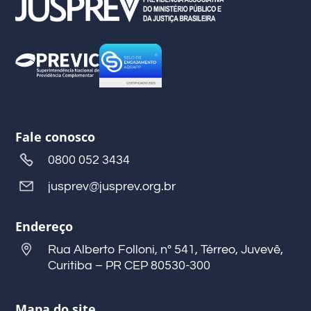
Fale conosco
0800 052 3434
jusprev@jusprev.org.br
Endereço
Rua Alberto Folloni, nº 541, Térreo, Juvevê,
Curitiba – PR CEP 80530-300
Mapa do site