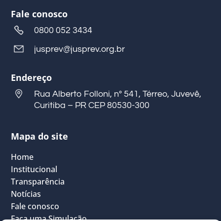
Fale conosco
0800 052 3434
jusprev@jusprev.org.br
Endereço
Rua Alberto Folloni, nº 541, Térreo, Juvevê,
Curitiba – PR CEP 80530-300
Mapa do site
Home
Institucional
Transparência
Notícias
Fale conosco
Faça uma Simulação