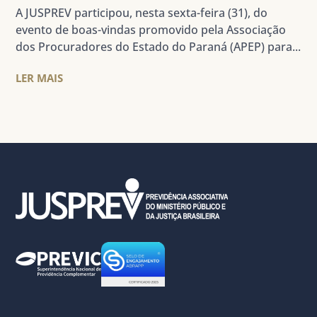
A JUSPREV participou, nesta sexta-feira (31), do
evento de boas-vindas promovido pela Associação
dos Procuradores do Estado do Paraná (APEP) para...
LER MAIS