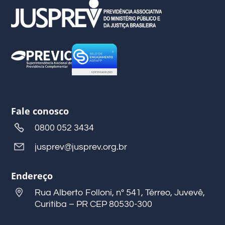
Fale conosco
0800 052 3434
jusprev@jusprev.org.br
Endereço
Rua Alberto Folloni, nº 541, Térreo, Juvevê,
Curitiba – PR CEP 80530-300