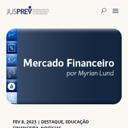
FEV 8, 2023
|
DESTAQUE
,
EDUCAÇÃO
FINANCEIRA
,
NOTÍCIAS