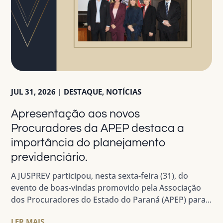
JUL 31, 2026
|
DESTAQUE
,
NOTÍCIAS
Apresentação aos novos
Procuradores da APEP destaca a
importância do planejamento
previdenciário.
A JUSPREV participou, nesta sexta-feira (31), do
evento de boas-vindas promovido pela Associação
dos Procuradores do Estado do Paraná (APEP) para...
LER MAIS