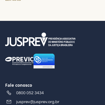
Fale conosco
0800 052 3434
jusprev@jusprev.org.br