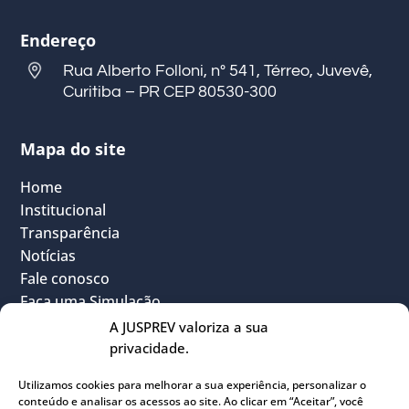
Endereço
Rua Alberto Folloni, nº 541, Térreo, Juvevê,
Curitiba – PR CEP 80530-300
Mapa do site
Home
Institucional
Transparência
Notícias
Fale conosco
Faça uma Simulação
FAQ
A JUSPREV valoriza a sua
Vantagens
privacidade.
Política Geral de Privacidade
Utilizamos cookies para melhorar a sua experiência, personalizar o
Sou Participante
conteúdo e analisar os acessos ao site. Ao clicar em “Aceitar”, você