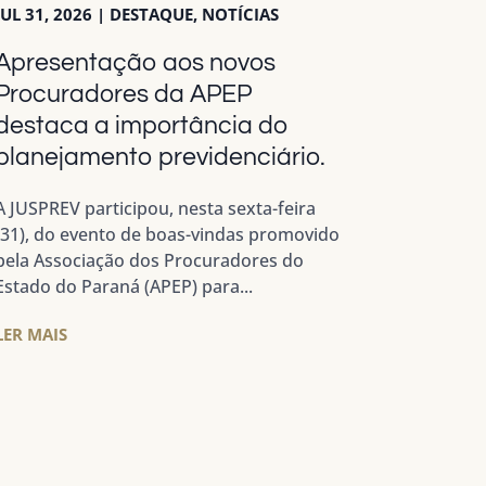
JUL 31, 2026
|
DESTAQUE
,
NOTÍCIAS
Apresentação aos novos
Procuradores da APEP
destaca a importância do
planejamento previdenciário.
A JUSPREV participou, nesta sexta-feira
(31), do evento de boas-vindas promovido
pela Associação dos Procuradores do
Estado do Paraná (APEP) para...
LER MAIS