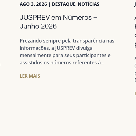
AGO 3, 2026
|
DESTAQUE
,
NOTÍCIAS
JUSPREV em Números –
a
Junho 2026
Prezando sempre pela transparência nas
informações, a JUSPREV divulga
mensalmente para seus participantes e
assistidos os números referentes à...
m
LER MAIS