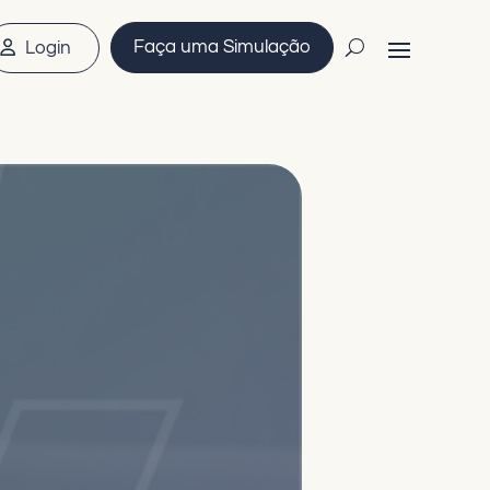
Faça uma Simulação
Login