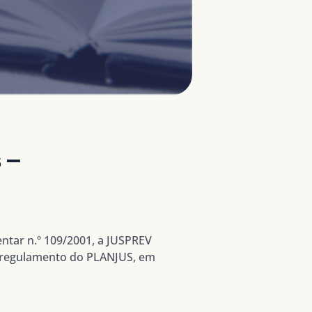
 –
ntar n.º 109/2001, a JUSPREV
no regulamento do PLANJUS, em