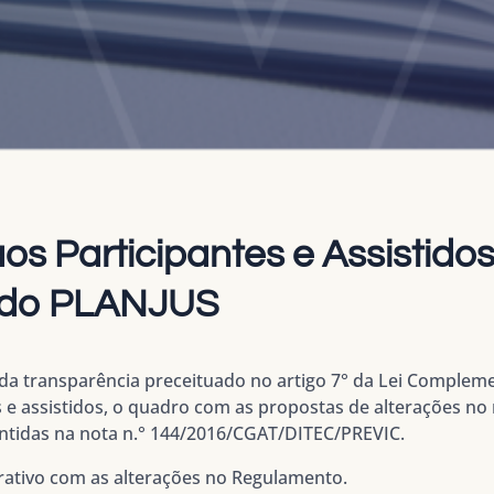
s Participantes e Assistidos
 do PLANJUS
da transparência preceituado no artigo 7° da Lei Compleme
es e assistidos, o quadro com as propostas de alterações 
ntidas na nota n.° 144/2016/CGAT/DITEC/PREVIC.
tivo com as alterações no Regulamento.