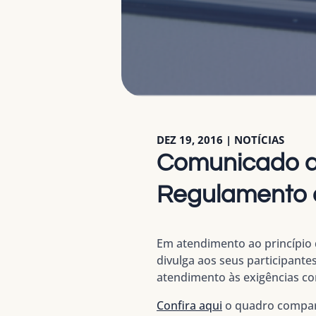
DEZ 19, 2016
|
NOTÍCIAS
Comunicado ao
Regulamento
Em atendimento ao princípio 
divulga aos seus participant
atendimento às exigências co
Confira aqui
o quadro compara