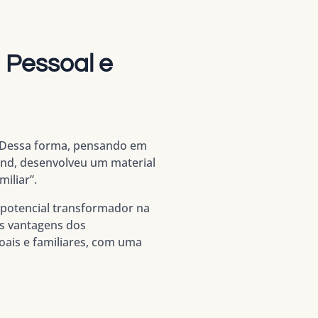
 Pessoal e
r. Dessa forma, pensando em
Lund, desenvolveu um material
iliar”.
 potencial transformador na
as vantagens dos
oais e familiares, com uma