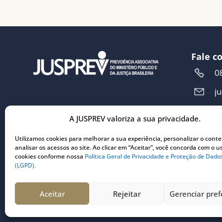
Fale c
0
j
A JUSPREV valoriza a sua privacidade.
Ender
R
Utilizamos cookies para melhorar a sua experiência, personalizar o cont
analisar os acessos ao site. Ao clicar em “Aceitar”, você concorda com o u
5
cookies conforme nossa
Política Geral de Privacidade e Proteção de Dado
C
(LGPD).
3
Aceitar
Rejeitar
Gerenciar pref