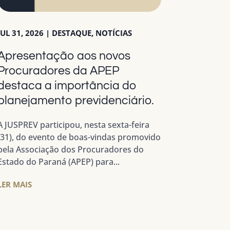
JUL 31, 2026
|
DESTAQUE
,
NOTÍCIAS
Apresentação aos novos
Procuradores da APEP
destaca a importância do
planejamento previdenciário.
A JUSPREV participou, nesta sexta-feira
(31), do evento de boas-vindas promovido
pela Associação dos Procuradores do
Estado do Paraná (APEP) para...
LER MAIS