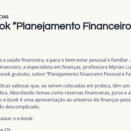
CIAS
ook “Planejamento Financeiro
a a saúde financeira, e para o bem-estar pessoal e familia
inanceiro, a especialista em finanças, professora Myrian 
ook gratuito, sobre “Planejamento Financeiro Pessoal e Fam
icas valiosas que, ao serem colocadas em prática, têm um
plica. Abordando temas como reservas financeiras, juros e 
 o e-book é uma apresentação ao universo de finanças pess
do descomplicado.
aixar o e-book:
o (2)