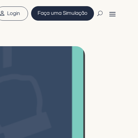
Faça uma Simulação
Login