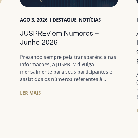
AGO 3, 2026
|
DESTAQUE
,
NOTÍCIAS
JUSPREV em Números –
a
Junho 2026
Prezando sempre pela transparência nas
informações, a JUSPREV divulga
mensalmente para seus participantes e
assistidos os números referentes à...
m
LER MAIS