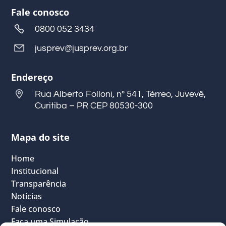
Fale conosco
0800 052 3434
jusprev@jusprev.org.br
Endereço
Rua Alberto Folloni, nº 541, Térreo, Juvevê,
Curitiba – PR CEP 80530-300
Mapa do site
Home
Institucional
Transparência
Notícias
Fale conosco
Faça uma Simulação