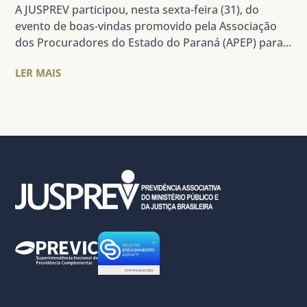
A JUSPREV participou, nesta sexta-feira (31), do
evento de boas-vindas promovido pela Associação
dos Procuradores do Estado do Paraná (APEP) para...
LER MAIS