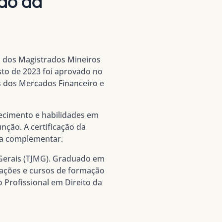
ção da
 dos Magistrados Mineiros
sto de 2023 foi aprovado no
s dos Mercados Financeiro e
hecimento e habilidades em
nção. A certificação da
ia complementar.
 Gerais (TJMG). Graduado em
izações e cursos de formação
 Profissional em Direito da