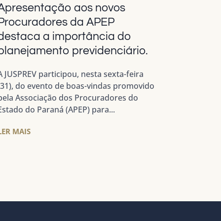
Apresentação aos novos
Procuradores da APEP
destaca a importância do
planejamento previdenciário.
A JUSPREV participou, nesta sexta-feira
(31), do evento de boas-vindas promovido
pela Associação dos Procuradores do
Estado do Paraná (APEP) para...
LER MAIS