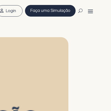
Faça uma Simulação
Login