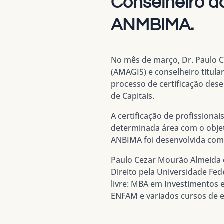
Conselheiro d
ANMBIMA.
No mês de março, Dr. Paulo 
(AMAGIS) e conselheiro titul
processo de certificação des
de Capitais.
A certificação de profission
determinada área com o objeti
ANBIMA foi desenvolvida com
Paulo Cezar Mourão Almeida é
Direito pela Universidade Fed
livre: MBA em Investimentos e
ENFAM e variados cursos de e