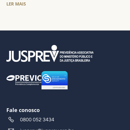
LER MAIS
Fale conosco
0800 052 3434