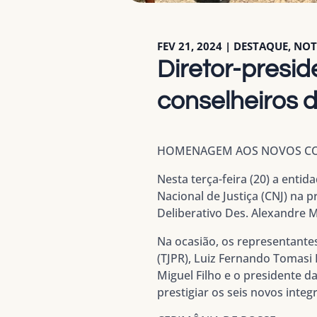
FEV 21, 2024
|
DESTAQUE
,
NOT
Diretor-presi
conselheiros 
HOMENAGEM AOS NOVOS CO
Nesta terça-feira (20) a ent
Nacional de Justiça (CNJ) na 
Deliberativo Des. Alexandre M
Na ocasião, os representante
(TJPR), Luiz Fernando Tomasi
Miguel Filho e o presidente 
prestigiar os seis novos inte