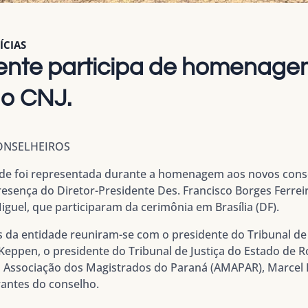
ÍCIAS
dente participa de homenage
do CNJ.
NSELHEIROS
idade foi representada durante a homenagem aos novos con
presença do Diretor-Presidente Des. Francisco Borges Ferre
iguel, que participaram da cerimônia em Brasília (DF).
s da entidade reuniram-se com o presidente do Tribunal de
 Keppen, o presidente do Tribunal de Justiça do Estado de 
da Associação dos Magistrados do Paraná (AMAPAR), Marcel 
grantes do conselho.