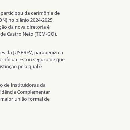
 participou da cerimônia de
ON) no biênio 2024-2025.
ção da nova diretoria é
s de Castro Neto (TCM-GO),
tes da JUSPREV, parabenizo a
 profícua. Estou seguro de que
stinção pela qual é
o de Instituidoras da
evidência Complementar
a maior união formal de