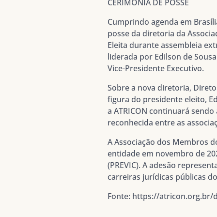
CERIMÔNIA DE POSSE
Cumprindo agenda em Brasília,
posse da diretoria da Associ
Eleita durante assembleia ext
liderada por Edilson de Sousa
Vice-Presidente Executivo.
Sobre a nova diretoria, Dire
figura do presidente eleito, 
a ATRICON continuará sendo a
reconhecida entre as associaç
A Associação dos Membros dos
entidade em novembro de 202
(PREVIC). A adesão representa
carreiras jurídicas públicas 
Fonte: https://atricon.org.br