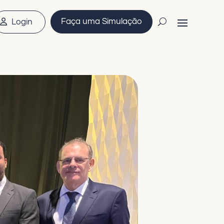
Faça uma Simulação
Login