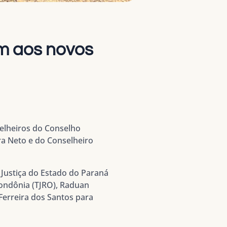
m aos novos
selheiros do Conselho
ira Neto e do Conselheiro
 Justiça do Estado do Paraná
Rondônia (TJRO), Raduan
Ferreira dos Santos para