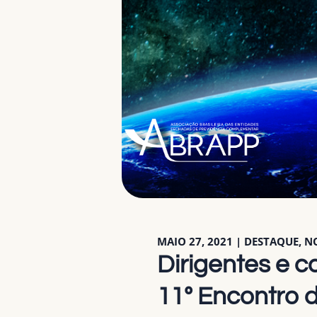
MAIO 27, 2021
|
DESTAQUE
,
NO
Dirigentes e 
11º Encontro 