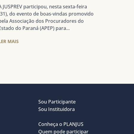
A JUSPREV participou, nesta sexta-feira
(31), do evento de boas-vindas promovido
pela Associação dos Procuradores do
Estado do Paraná (APEP) para...
LER MAIS
Sou Participante
Sou Instituidora
Conheça o PLANJUS
Quem pode participar