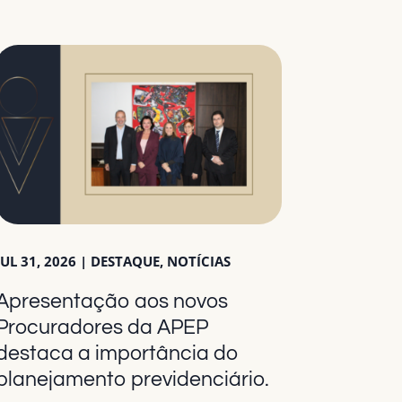
JUL 31, 2026
|
DESTAQUE
,
NOTÍCIAS
Apresentação aos novos
Procuradores da APEP
destaca a importância do
planejamento previdenciário.