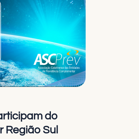
articipam do
r Região Sul