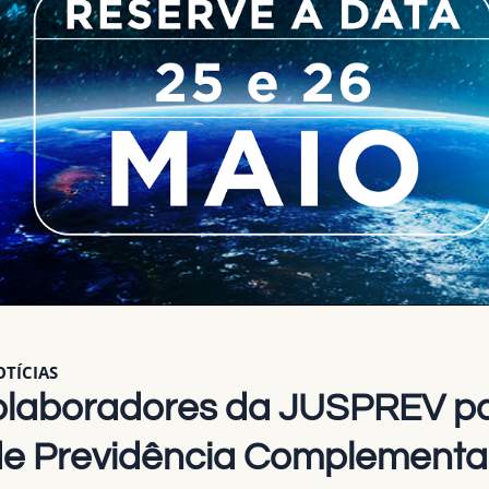
TÍCIAS
colaboradores da JUSPREV p
de Previdência Complementa