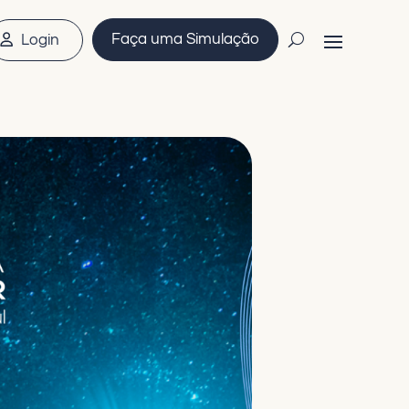
Faça uma Simulação
Login