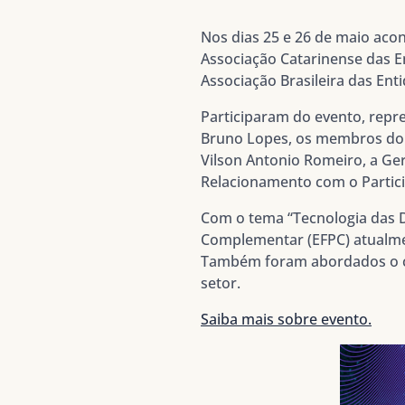
Nos dias 25 e 26 de maio aco
Associação Catarinense das E
Associação Brasileira das En
Participaram do evento, repre
Bruno Lopes, os membros do C
Vilson Antonio Romeiro, a Ge
Relacionamento com o Partici
Com o tema “Tecnologia das D
Complementar (EFPC) atualmen
Também foram abordados o cen
setor.
Saiba mais sobre evento.