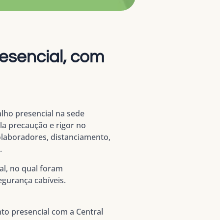
esencial, com
lho presencial na sede
la precaução e rigor no
olaboradores, distanciamento,
.
l, no qual foram
egurança cabíveis.
to presencial com a Central