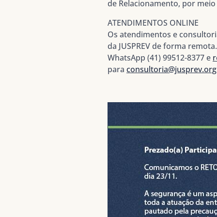
de Relacionamento, por meio
ATENDIMENTOS ONLINE
Os atendimentos e consultor
da JUSPREV de forma remota. 
WhatsApp (41) 99512-8377 e
r
para
consultoria@jusprev.org