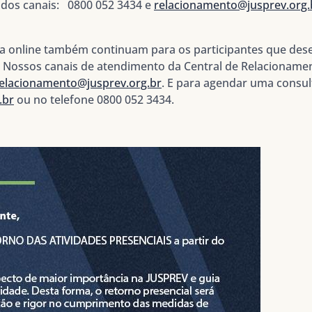
 dos canais: 0800 052 3434 e
relacionamento@jusprev.org.
ia online também continuam para os participantes que des
Nossos canais de atendimento da Central de Relacionamen
elacionamento@jusprev.org.br
. E para agendar uma consult
.br
ou no telefone 0800 052 3434.