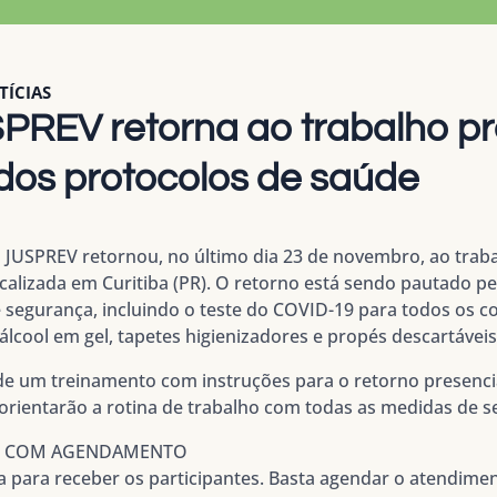
TÍCIAS
PREV retorna ao trabalho pr
os protocolos de saúde
 JUSPREV retornou, no último dia 23 de novembro, ao traba
ocalizada em Curitiba (PR). O retorno está sendo pautado pe
egurança, incluindo o teste do COVID-19 para todos os c
lcool em gel, tapetes higienizadores e propés descartáveis
e um treinamento com instruções para o retorno presencia
orientarão a rotina de trabalho com todas as medidas de s
IS COM AGENDAMENTO
a para receber os participantes. Basta agendar o atendimen