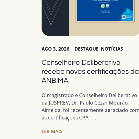
AGO 3, 2026
|
DESTAQUE
,
NOTÍCIAS
Conselheiro Deliberativo
recebe novas certificações d
ANBIMA.
O magistrado e Conselheiro Deliberativo
da JUSPREV, Dr. Paulo Cezar Mourão
Almeida, foi recentemente agraciado co
as certificações CPA –...
LER MAIS