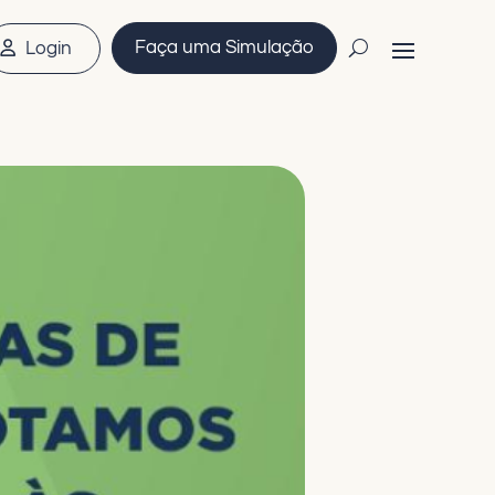
Faça uma Simulação
Login