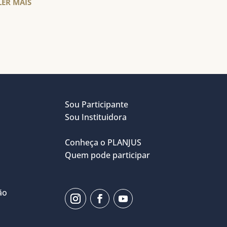
LER MAIS
Sou Participante
Sou Instituidora
Conheça o PLANJUS
Quem pode participar
ão