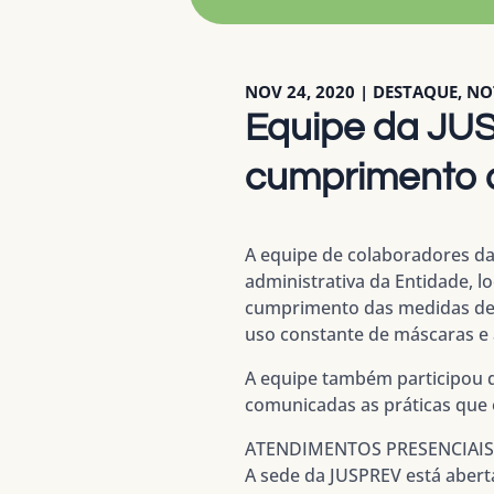
NOV 24, 2020
|
DESTAQUE
,
NO
Equipe da JUS
cumprimento d
A equipe de colaboradores da
administrativa da Entidade, l
cumprimento das medidas de s
uso constante de máscaras e á
A equipe também participou d
comunicadas as práticas que 
ATENDIMENTOS PRESENCIA
A sede da JUSPREV está abert