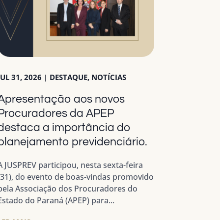
JUL 31, 2026
|
DESTAQUE
,
NOTÍCIAS
Apresentação aos novos
Procuradores da APEP
destaca a importância do
planejamento previdenciário.
A JUSPREV participou, nesta sexta-feira
(31), do evento de boas-vindas promovido
pela Associação dos Procuradores do
Estado do Paraná (APEP) para...