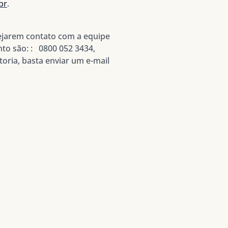
br
.
ejarem contato com a equipe
to são: : 0800 052 3434,
oria, basta enviar um e-mail