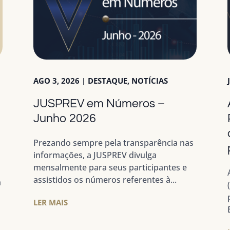
AGO 3, 2026
|
DESTAQUE
,
NOTÍCIAS
JUSPREV em Números –
a
Junho 2026
Prezando sempre pela transparência nas
informações, a JUSPREV divulga
mensalmente para seus participantes e
assistidos os números referentes à...
m
LER MAIS