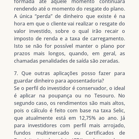
formada até aquele momento continuará
rendendo até o momento do resgate do plano.
A única “perda” de dinheiro que existe é na
hora em que o cliente vai realizar o resgate do
valor investido, sobre o qual irão recair o
imposto de renda e a taxa de carregamento.
Isto se não for possível manter o plano por
prazos mais longos, quando, em geral, as
chamadas penalidades de saída são zeradas.
7. Que outras aplicações posso fazer para
guardar dinheiro para aposentadoria?
Se o perfil do investidor é conservador, o ideal
é aplicar na poupança ou no Tesouro. No
segundo caso, os rendimentos são mais altos,
pois o cálculo é feito com base na taxa Selic,
que atualmente está em 12,75% ao ano. Já
para investidores com perfil mais arrojado,
fundos multimercado ou Certificados de