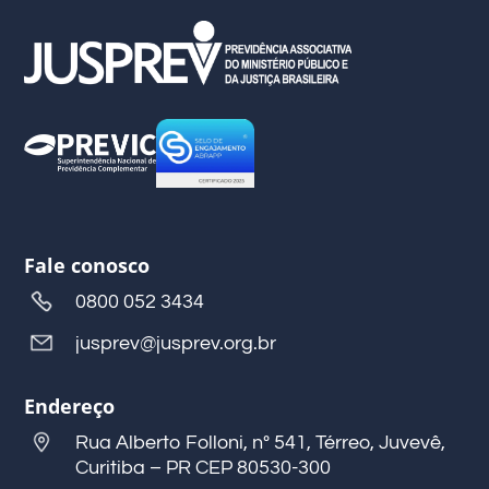
Fale conosco
0800 052 3434
jusprev@jusprev.org.br
Endereço
Rua Alberto Folloni, nº 541, Térreo, Juvevê,
Curitiba – PR CEP 80530-300