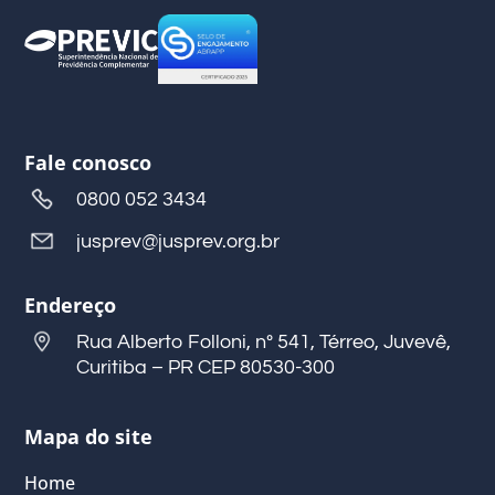
Fale conosco
0800 052 3434
jusprev@jusprev.org.br
Endereço
Rua Alberto Folloni, nº 541, Térreo, Juvevê,
Curitiba – PR CEP 80530-300
Mapa do site
Home