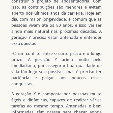
construir o projeto de aposentadoria. Com
isso, as contribuições são menores e evitam
aperto nos últimos anos da carreira. Hoje em
dia, com maior longevidade, é comum que as
pessoas vivam até os 80 anos, e isso vai ser
ainda mais natural nas próximas décadas. A
geração Y precisa estar antenada e entender
essa questão.
Há um conflito entre o curto prazo e o longo
prazo. A geração Y prima muito pelo
imediatismo, por assegurar boa qualidade de
vida tão logo seja possível, mas é preciso ter
paciência e galgar aos poucos essas
conquistas.
A geração Y é composta por pessoas muito
ágeis e dinâmicas, capazes de realizar várias
tarefas ao mesmo tempo. Antenadas e bem
informadas, têm pressa para chegar aonde