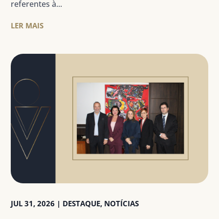
referentes à...
LER MAIS
JUL 31, 2026
|
DESTAQUE
,
NOTÍCIAS