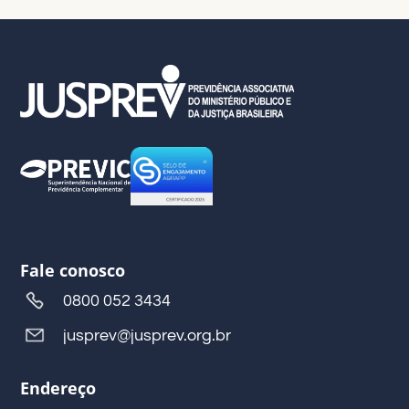
Fale conosco
0800 052 3434
jusprev@jusprev.org.br
Endereço