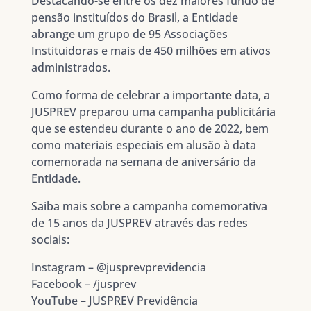
Destacando-se entre os dez maiores fundo de
pensão instituídos do Brasil, a Entidade
abrange um grupo de 95 Associações
Instituidoras e mais de 450 milhões em ativos
administrados.
Como forma de celebrar a importante data, a
JUSPREV preparou uma campanha publicitária
que se estendeu durante o ano de 2022, bem
como materiais especiais em alusão à data
comemorada na semana de aniversário da
Entidade.
Saiba mais sobre a campanha comemorativa
de 15 anos da JUSPREV através das redes
sociais:
Instagram – @jusprevprevidencia
Facebook – /jusprev
YouTube – JUSPREV Previdência