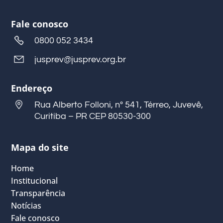
Fale conosco
0800 052 3434
jusprev@jusprev.org.br
Endereço
Rua Alberto Folloni, nº 541, Térreo, Juvevê,
Curitiba – PR CEP 80530-300
Mapa do site
Home
Institucional
Transparência
Notícias
Fale conosco