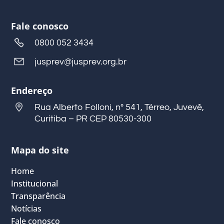
Fale conosco
0800 052 3434
jusprev@jusprev.org.br
Endereço
Rua Alberto Folloni, nº 541, Térreo, Juvevê,
Curitiba – PR CEP 80530-300
Mapa do site
Home
Institucional
Transparência
Notícias
Fale conosco