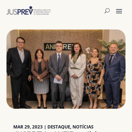
MAR 29, 2023
|
DESTAQUE
,
NOTÍCIAS