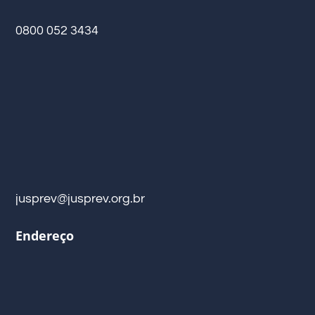
0800 052 3434
jusprev@jusprev.org.br
Endereço