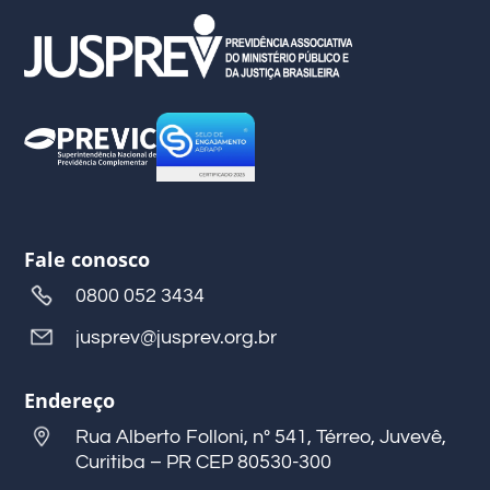
Fale conosco
0800 052 3434
jusprev@jusprev.org.br
Endereço
Rua Alberto Folloni, nº 541, Térreo, Juvevê,
Curitiba – PR CEP 80530-300