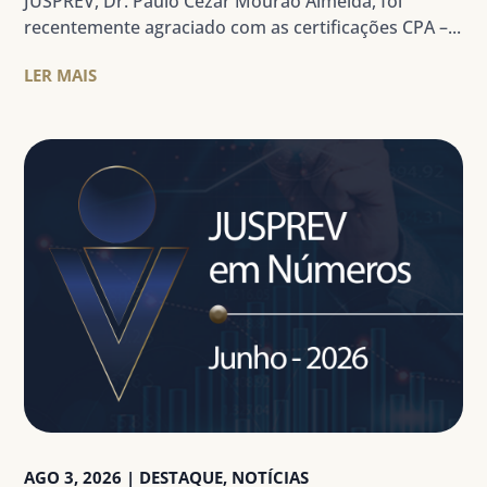
JUSPREV, Dr. Paulo Cezar Mourão Almeida, foi
recentemente agraciado com as certificações CPA –...
LER MAIS
AGO 3, 2026
|
DESTAQUE
,
NOTÍCIAS