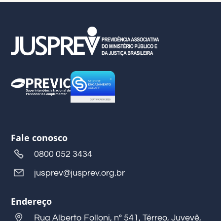
Fale conosco
0800 052 3434
jusprev@jusprev.org.br
Endereço
Rua Alberto Folloni, nº 541, Térreo, Juvevê,