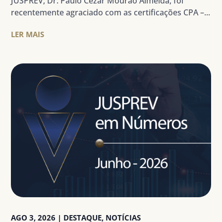
JUSPREV, Dr. Paulo Cezar Mourão Almeida, foi
recentemente agraciado com as certificações CPA –...
LER MAIS
AGO 3, 2026
|
DESTAQUE
,
NOTÍCIAS