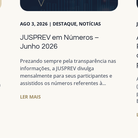
AGO 3, 2026
|
DESTAQUE
,
NOTÍCIAS
JUSPREV em Números –
a
Junho 2026
Prezando sempre pela transparência nas
informações, a JUSPREV divulga
mensalmente para seus participantes e
assistidos os números referentes à...
m
LER MAIS