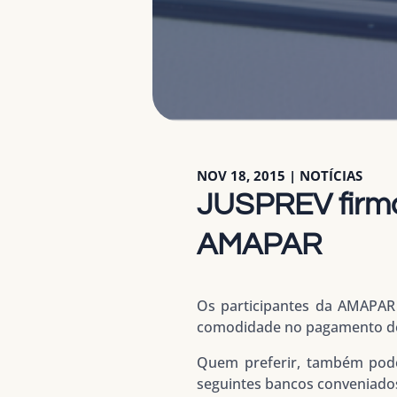
NOV 18, 2015
|
NOTÍCIAS
JUSPREV firma
AMAPAR
Os participantes da AMAPAR
comodidade no pagamento de 
Quem preferir, também pode
seguintes bancos conveniados