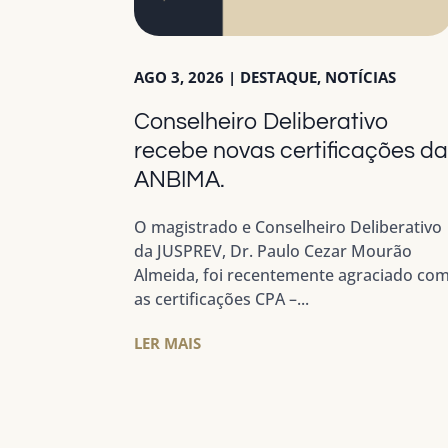
AGO 3, 2026
|
DESTAQUE
,
NOTÍCIAS
Conselheiro Deliberativo
recebe novas certificações d
ANBIMA.
O magistrado e Conselheiro Deliberativo
da JUSPREV, Dr. Paulo Cezar Mourão
Almeida, foi recentemente agraciado co
as certificações CPA –...
LER MAIS