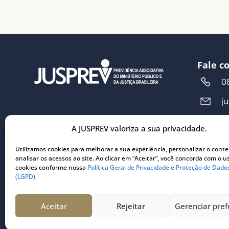
Fale c
0
j
A JUSPREV valoriza a sua privacidade.
Ender
R
Utilizamos cookies para melhorar a sua experiência, personalizar o cont
analisar os acessos ao site. Ao clicar em “Aceitar”, você concorda com o u
5
cookies conforme nossa
Política Geral de Privacidade e Proteção de Dado
C
(LGPD).
3
Aceitar
Rejeitar
Gerenciar pref