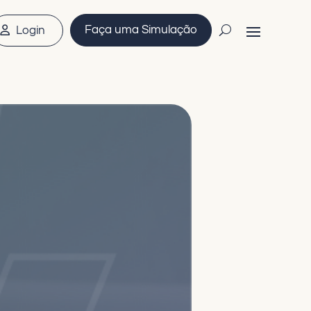
Faça uma Simulação
Login