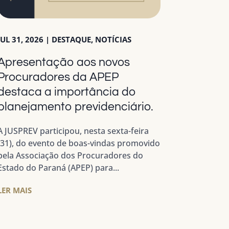
JUL 31, 2026
|
DESTAQUE
,
NOTÍCIAS
Apresentação aos novos
Procuradores da APEP
destaca a importância do
planejamento previdenciário.
A JUSPREV participou, nesta sexta-feira
(31), do evento de boas-vindas promovido
pela Associação dos Procuradores do
Estado do Paraná (APEP) para...
LER MAIS