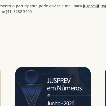
mento o participante pode enviar e-mail para
jusprev@jusp
ne (41) 3252-3400.