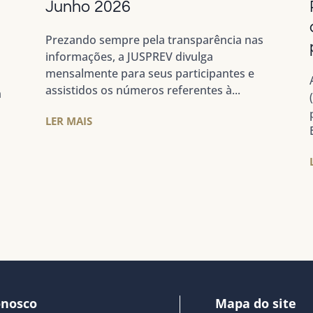
a
Junho 2026
Prezando sempre pela transparência nas
informações, a JUSPREV divulga
mensalmente para seus participantes e
assistidos os números referentes à...
m
LER MAIS
onosco
Mapa do site