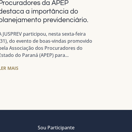
Procuradores da APEP
destaca a importância do
planejamento previdenciário.
A JUSPREV participou, nesta sexta-feira
(31), do evento de boas-vindas promovido
pela Associação dos Procuradores do
Estado do Paraná (APEP) para...
LER MAIS
Sou Participante