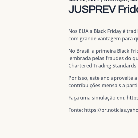
JUSPREV Frida
Nos EUA a Black Friday é tra
com grande vantagem para qu
No Brasil, a primeira Black F
lembrada pelas fraudes do qu
Chartered Trading Standards 
Por isso, este ano aproveite 
contribuições mensais a parti
Faça uma simulação em:
http
Fonte: https://br.noticias.y