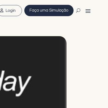
Faça uma Simulação
Login