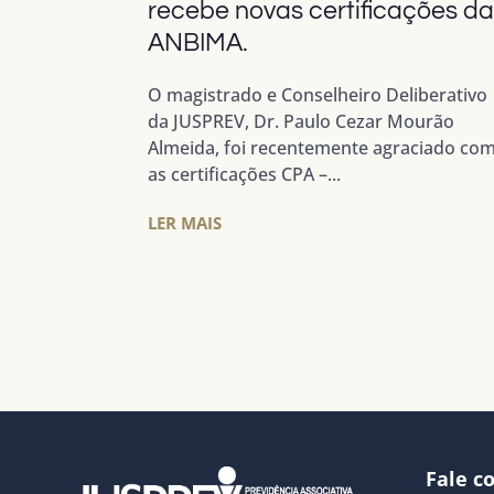
recebe novas certificações d
ANBIMA.
O magistrado e Conselheiro Deliberativo
da JUSPREV, Dr. Paulo Cezar Mourão
Almeida, foi recentemente agraciado co
as certificações CPA –...
LER MAIS
Fale c