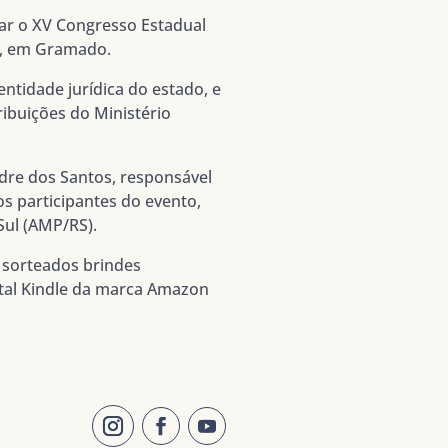
iar o XV Congresso Estadual
to, em Gramado.
ntidade jurídica do estado, e
ibuições do Ministério
dre dos Santos, responsável
s participantes do evento,
Sul (AMP/RS).
 sorteados brindes
ital Kindle da marca Amazon