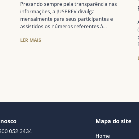
Prezando sempre pela transparência nas
informações, a JUSPREV divulga
mensalmente para seus participantes e
assistidos os números referentes à...
m
LER MAIS
onosco
Mapa do site
800 052 3434
Home