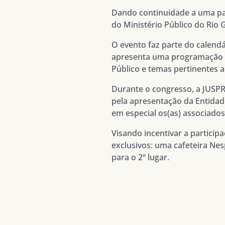
Dando continuidade a uma par
do Ministério Público do Rio 
O evento faz parte do calend
apresenta uma programação di
Público e temas pertinentes 
Durante o congresso, a JUSPR
pela apresentação da Entidad
em especial os(as) associados
Visando incentivar a partici
exclusivos: uma cafeteira Nes
para o 2º lugar.