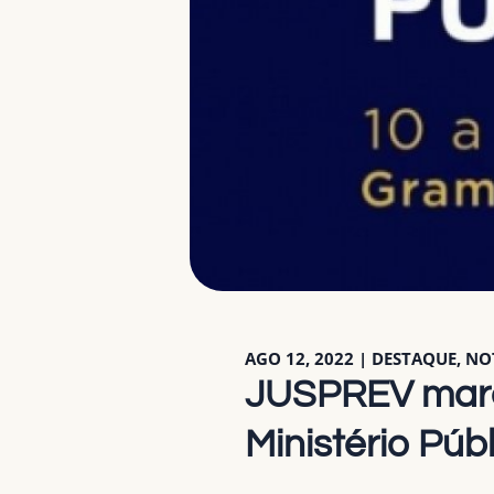
AGO 12, 2022
|
DESTAQUE
,
NO
JUSPREV marc
Ministério Púb