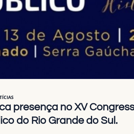
TÍCIAS
a presença no XV Congress
lico do Rio Grande do Sul.