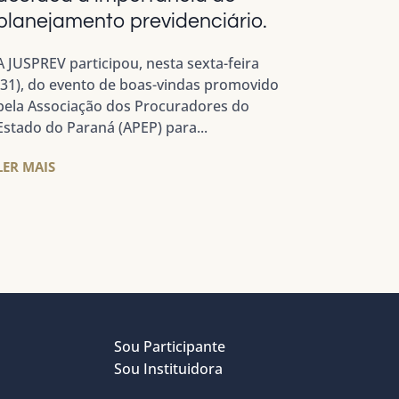
planejamento previdenciário.
A JUSPREV participou, nesta sexta-feira
(31), do evento de boas-vindas promovido
pela Associação dos Procuradores do
Estado do Paraná (APEP) para...
LER MAIS
Sou Participante
Sou Instituidora