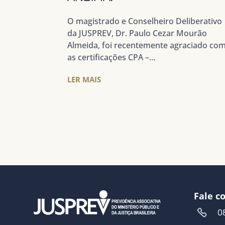
O magistrado e Conselheiro Deliberativo
da JUSPREV, Dr. Paulo Cezar Mourão
Almeida, foi recentemente agraciado co
as certificações CPA –...
LER MAIS
Fale c
0