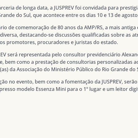
ceria de longa data, a JUSPREV foi convidada para prestig
Grande do Sul, que acontece entre os dias 10 e 13 de agos
ário de comemoração de 80 anos da AMP/RS, a mais antiga e
versa, destacando-se discussões qualificadas sobre as atr
aos promotores, procuradores e juristas do estado.
EV será representada pelo consultor previdenciário Alexan
e, bem como a prestação de consultorias personalizadas ao
(as) da Associação do Ministério Público do Rio Grande do 
pação no evento, bem como a fomentação da JUSPREV, serão
presso modelo Essenza Mini para o 1º lugar e um leitor dig