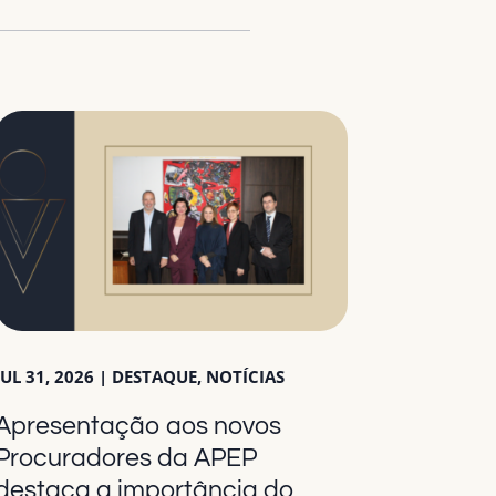
JUL 31, 2026
|
DESTAQUE
,
NOTÍCIAS
Apresentação aos novos
Procuradores da APEP
destaca a importância do