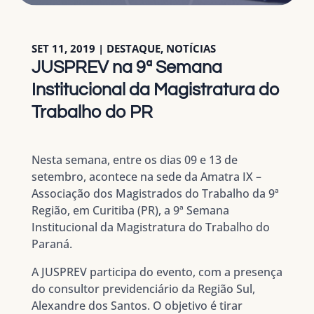
SET 11, 2019
|
DESTAQUE
,
NOTÍCIAS
JUSPREV na 9ª Semana
Institucional da Magistratura do
Trabalho do PR
Nesta semana, entre os dias 09 e 13 de
setembro, acontece na sede da Amatra IX –
Associação dos Magistrados do Trabalho da 9ª
Região, em Curitiba (PR), a
9ª Semana
Institucional da Magistratura do Trabalho do
Paraná
.
A JUSPREV participa do evento, com a presença
do consultor previdenciário da Região Sul,
Alexandre dos Santos. O objetivo é tirar