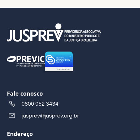
Fale conosco
0800 052 3434
jusprev@jusprev.org.br
Endereço