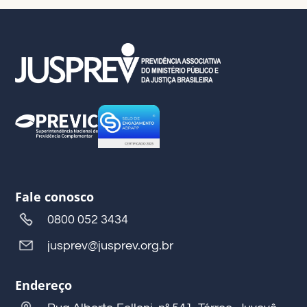
Fale conosco
0800 052 3434
jusprev@jusprev.org.br
Endereço