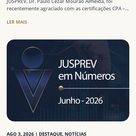
JUSPREV, Dr. Paulo Cezar Mourão Almeida, foi
recentemente agraciado com as certificações CPA –...
LER MAIS
AGO 3, 2026
|
DESTAQUE
,
NOTÍCIAS