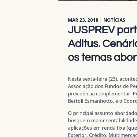
MAR 23, 2018
|
NOTÍCIAS
JUSPREV partic
Aditus. Cenári
os temas abo
Nesta sexta-feira (23), aconte
Associação dos Fundos de Pen
previdência complementar. Pe
Bertoli Esmanhotto, e o Coor
O principal assunto abordado
busquem maior rentabilidade
aplicações em renda fixa (qu
Exterior, Crédito, Multimerca