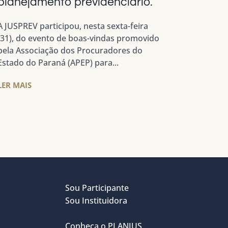
planejamento previdenciário.
A JUSPREV participou, nesta sexta-feira
(31), do evento de boas-vindas promovido
pela Associação dos Procuradores do
Estado do Paraná (APEP) para...
LER MAIS
Sou Participante
Sou Instituidora
Conheça o PLANJUS