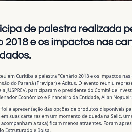
ipa de palestra realizada pe
o 2018 e os impactos nas car
rdados.
ceu em Curitiba a palestra “Cenário 2018 e os impactos nas c
são do Paraná (Previpar) e Aditus. O evento reuniu repres
la JUSPREV, participaram o presidente do Comitê de inves
denador Econômico e Financeiro da Entidade, Allan Nogueir
 foi a apresentação das opções de produtos disponíveis p
 em suas carteiras em um momento de queda na Selic, uma
e acompanham a taxa) ficam menos atraentes. Foram apres
do Estruturado e Bolsa.