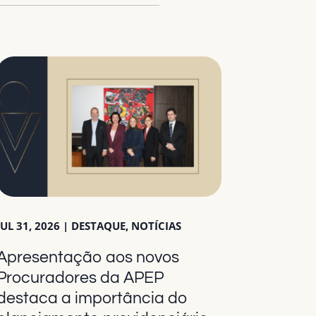
JUL 31, 2026
|
DESTAQUE
,
NOTÍCIAS
Apresentação aos novos
Procuradores da APEP
destaca a importância do