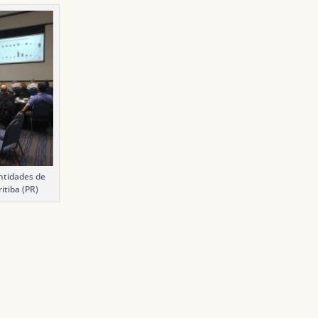
ntidades de
tiba (PR)