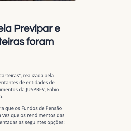
la Previpar e
teiras foram
arteiras”, realizada pela
entantes de entidades de
timentos da JUSPREV, Fabio
a.
ara que os Fundos de Pensão
 vez que os rendimentos das
entadas as seguintes opções: