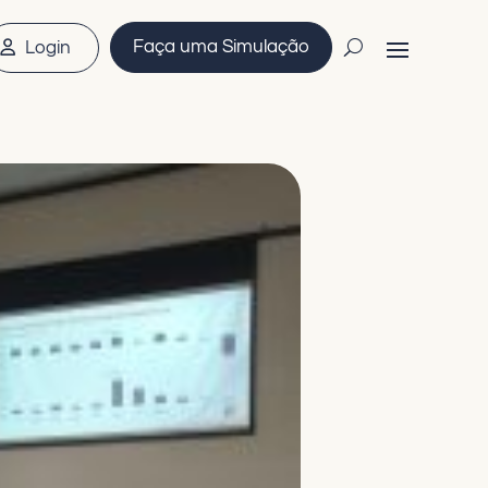
Faça uma Simulação
Login