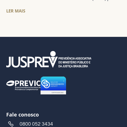
LER MAIS
Fale conosco
0800 052 3434