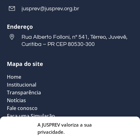
jusprev@jusprev.org.br
Endereço
Rua Alberto Folloni, nº 541, Térreo, Juvevê,
Curitiba – PR CEP 80530-300
Mapa do site
Home
Institucional
Transparência
Notícias
Fale conosco
Faça uma Simulação
FAQ
A JUSPREV valoriza a sua
Vantagens
privacidade.
Política Geral de Privacidade