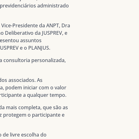
 previdenciários administrado
a Vice-Presidente da ANPT, Dra
o Deliberativo da JUSPREV, e
resentou assuntos
 JUSPREV e o PLANJUS.
consultoria personalizada,
os associados. As
, podem iniciar com o valor
rticipante a qualquer tempo.
da mais completa, que são as
z
protegem o participante e
o de livre escolha do