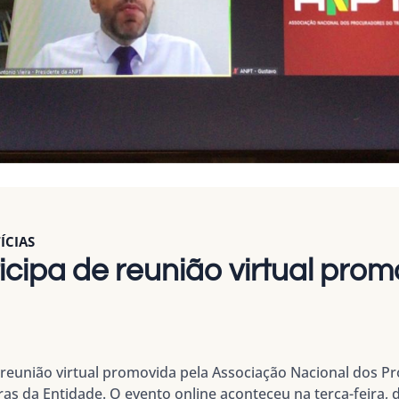
ÍCIAS
cipa de reunião virtual prom
reunião virtual promovida pela
Associação Nacional dos P
ras da Entidade. O evento online aconteceu na terça-feira, d