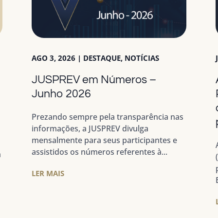
AGO 3, 2026
|
DESTAQUE
,
NOTÍCIAS
JUSPREV em Números –
a
Junho 2026
Prezando sempre pela transparência nas
informações, a JUSPREV divulga
mensalmente para seus participantes e
assistidos os números referentes à...
m
LER MAIS