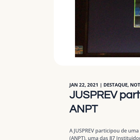
JAN 22, 2021
|
DESTAQUE
,
NOT
JUSPREV parti
ANPT
A
JUSPREV
participou de uma 
(ANPT)
, uma das 87 Instituido