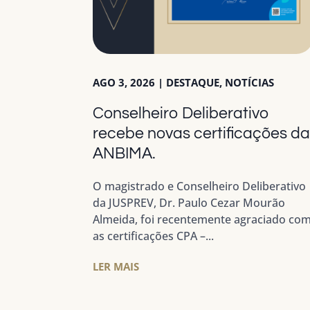
AGO 3, 2026
|
DESTAQUE
,
NOTÍCIAS
Conselheiro Deliberativo
recebe novas certificações d
ANBIMA.
O magistrado e Conselheiro Deliberativo
da JUSPREV, Dr. Paulo Cezar Mourão
Almeida, foi recentemente agraciado co
as certificações CPA –...
LER MAIS