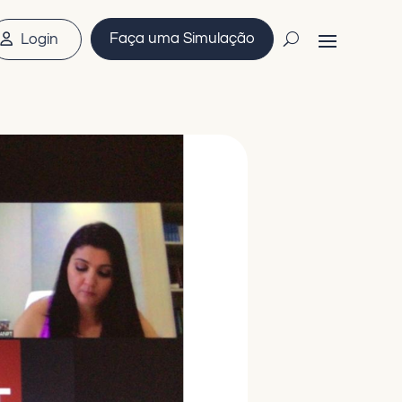
Faça uma Simulação
Login