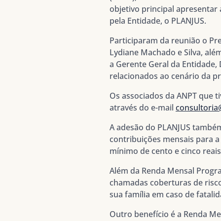
objetivo principal apresenta
pela Entidade, o PLANJUS.
Participaram da reunião o Pre
Lydiane Machado e Silva, alé
a Gerente Geral da Entidade
relacionados ao cenário da p
Os associados da ANPT que t
através do e-mail
consultoria
A adesão do PLANJUS
também 
contribuições mensais para a
mínimo de cento e cinco reai
Além da
Renda Mensal Prog
chamadas coberturas de risc
sua família em caso de fatali
Outro benefício é a
Renda Men