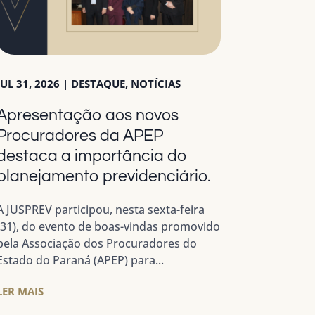
JUL 31, 2026
|
DESTAQUE
,
NOTÍCIAS
Apresentação aos novos
Procuradores da APEP
destaca a importância do
planejamento previdenciário.
A JUSPREV participou, nesta sexta-feira
(31), do evento de boas-vindas promovido
pela Associação dos Procuradores do
Estado do Paraná (APEP) para...
LER MAIS