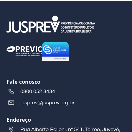
Fale conosco
0800 052 3434
jusprev@jusprev.org.br
Endereço
Rua Alberto Folloni, nº 541, Térreo, Juvevê,