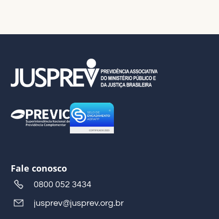
Fale conosco
0800 052 3434
jusprev@jusprev.org.br