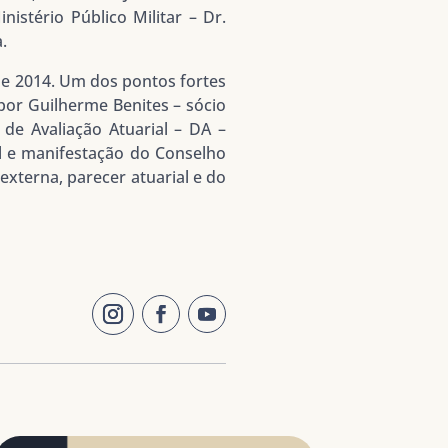
istério Público Militar – Dr.
.
de 2014. Um dos pontos fortes
por Guilherme Benites – sócio
de Avaliação Atuarial – DA –
al e manifestação do Conselho
externa, parecer atuarial e do