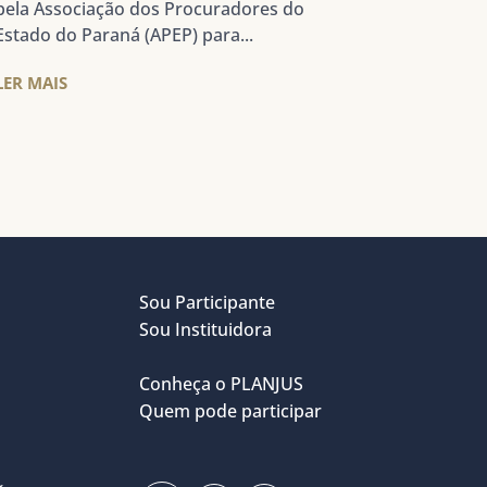
pela Associação dos Procuradores do
Estado do Paraná (APEP) para...
LER MAIS
Sou Participante
Sou Instituidora
Conheça o PLANJUS
Quem pode participar