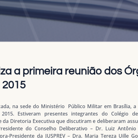
za a primeira reunião dos Ó
 2015
zada, na sede do Ministério Público Militar em Brasília, 
2015. Estiveram presentes integrantes do Colégio de 
 e da Diretoria Executiva que discutiram e deliberaram as
Presidente do Conselho Deliberativo – Dr. Luiz Antôni
a-Presidente da JUSPREV – Dra. Maria Tereza Uille Gom