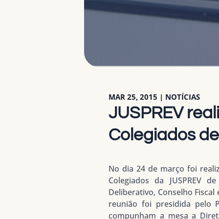
MAR 25, 2015
|
NOTÍCIAS
JUSPREV reali
Colegiados de
No dia 24 de março foi reali
Colegiados da JUSPREV de 
Deliberativo, Conselho Fiscal
reunião foi presidida pelo 
compunham a mesa a Diretor