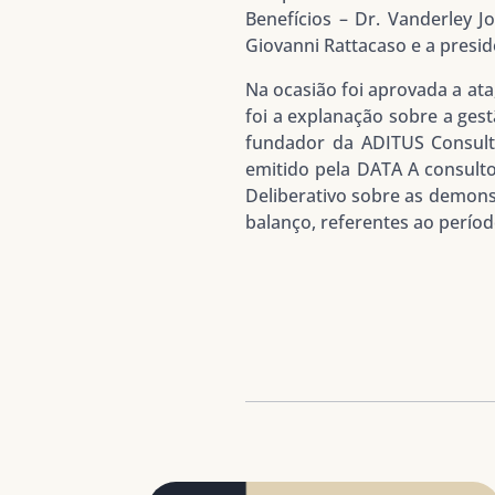
Benefícios – Dr. Vanderley J
Giovanni Rattacaso e a presi
Na ocasião foi aprovada a at
foi a explanação sobre a ges
fundador da ADITUS Consulto
emitido pela DATA A consulto
Deliberativo sobre as demonst
balanço, referentes ao períod