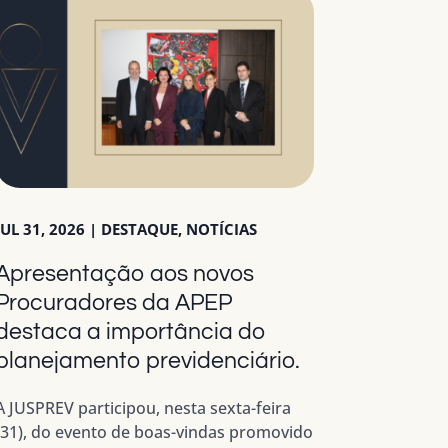
JUL 31, 2026
|
DESTAQUE
,
NOTÍCIAS
Apresentação aos novos
Procuradores da APEP
destaca a importância do
planejamento previdenciário.
A JUSPREV participou, nesta sexta-feira
(31), do evento de boas-vindas promovido