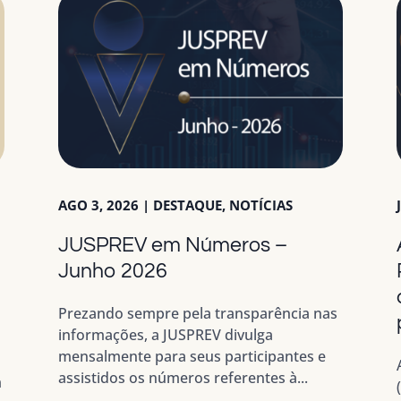
AGO 3, 2026
|
DESTAQUE
,
NOTÍCIAS
JUSPREV em Números –
a
Junho 2026
Prezando sempre pela transparência nas
informações, a JUSPREV divulga
mensalmente para seus participantes e
assistidos os números referentes à...
m