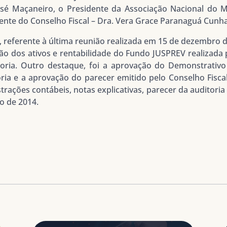
osé Maçaneiro, o Presidente da Associação Nacional do Min
dente do Conselho Fiscal – Dra. Vera Grace Paranaguá Cunha
a, referente à última reunião realizada em 15 de dezembro 
tão dos ativos e rentabilidade do Fundo JUSPREV realizada 
ria. Outro destaque, foi a aprovação do Demonstrativo 
ria e a aprovação do parecer emitido pelo Conselho Fisc
rações contábeis, notas explicativas, parecer da auditoria 
o de 2014.