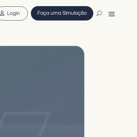
Faça uma Simulação
Login