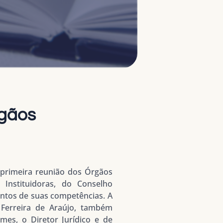
rgãos
a primeira reunião dos Órgãos
Instituidoras, do Conselho
suntos de suas competências. A
o Ferreira de Araújo, também
es, o Diretor Jurídico e de