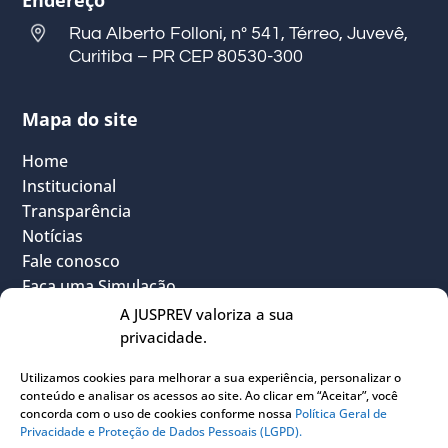
Endereço
Rua Alberto Folloni, nº 541, Térreo, Juvevê,
Curitiba – PR CEP 80530-300
Mapa do site
Home
Institucional
Transparência
Notícias
Fale conosco
Faça uma Simulação
FAQ
A JUSPREV valoriza a sua
Vantagens
privacidade.
Política Geral de Privacidade
Utilizamos cookies para melhorar a sua experiência, personalizar o
Sou Participante
conteúdo e analisar os acessos ao site. Ao clicar em “Aceitar”, você
Sou Instituidora
concorda com o uso de cookies conforme nossa
Política Geral de
Privacidade e Proteção de Dados Pessoais (LGPD).
Conheça o PLANJUS