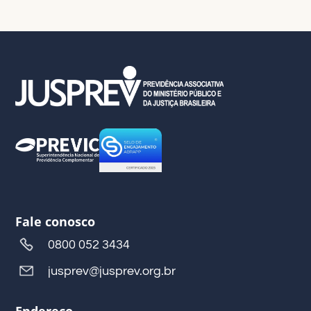
Fale conosco
0800 052 3434
jusprev@jusprev.org.br