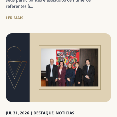
seus participantes e assistidos os números
referentes à...
LER MAIS
JUL 31, 2026
|
DESTAQUE
,
NOTÍCIAS