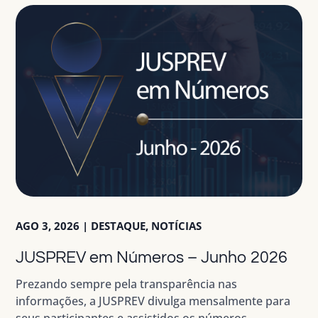
AGO 3, 2026
|
DESTAQUE
,
NOTÍCIAS
JUSPREV em Números – Junho 2026
Prezando sempre pela transparência nas
informações, a JUSPREV divulga mensalmente para