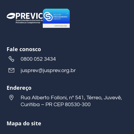
Fale conosco
0800 052 3434
jusprev@jusprev.org.br
Endereço
Rua Alberto Folloni, nº 541, Térreo, Juvevê,
Curitiba – PR CEP 80530-300
Mapa do site