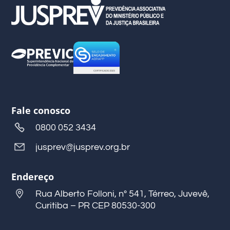
Fale conosco
0800 052 3434
jusprev@jusprev.org.br
Endereço
Rua Alberto Folloni, nº 541, Térreo, Juvevê,
Curitiba – PR CEP 80530-300