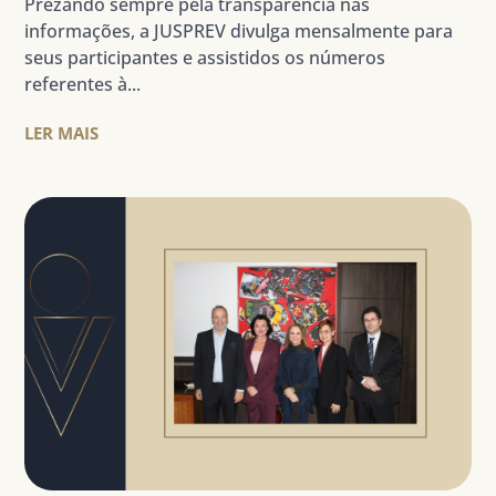
Prezando sempre pela transparência nas
informações, a JUSPREV divulga mensalmente para
seus participantes e assistidos os números
referentes à...
LER MAIS