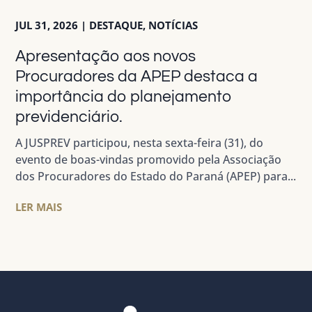
JUL 31, 2026
|
DESTAQUE
,
NOTÍCIAS
Apresentação aos novos
Procuradores da APEP destaca a
importância do planejamento
previdenciário.
A JUSPREV participou, nesta sexta-feira (31), do
evento de boas-vindas promovido pela Associação
dos Procuradores do Estado do Paraná (APEP) para...
LER MAIS