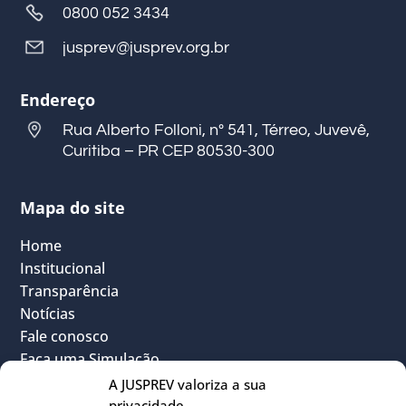
0800 052 3434
jusprev@jusprev.org.br
Endereço
Rua Alberto Folloni, nº 541, Térreo, Juvevê,
Curitiba – PR CEP 80530-300
Mapa do site
Home
Institucional
Transparência
Notícias
Fale conosco
Faça uma Simulação
FAQ
A JUSPREV valoriza a sua
Vantagens
privacidade.