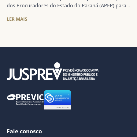
dos Procuradores do Estado do Paraná (APEP) para...
LER MAIS
Fale conosco