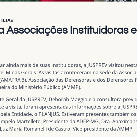
ÍCIAS
a Associações Instituidoras 
 ainda mais de suas Instituidoras, a JUSPREV visitou nesta 
e, Minas Gerais. As visitas aconteceram na sede da Associ
o (AMATRA 3), Associação das Defensoras e dos Defensores 
eira do Ministério Público (AMMP).
te Geral da JUSPREV, Deborah Maggio e a consultora previ
te a visita, foram apresentadas informações sobre a JUSPR
 pela Entidade, o PLANJUS. Estiveram presentes também os
Campelo Martelleto, Presidente da ADEP-MG, Dra. Anaximand
 Luz Maria Romanelli de Castro, Vice-presidente da AMMP.