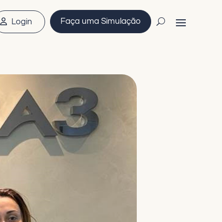
Faça uma Simulação
Login