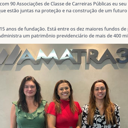
om 90 Associações de Classe de Carreiras Públicas eu seu C
, que estão juntas na proteção e na construção de um futuro
.
5 anos de fundação. Está entre os dez maiores fundos de p
dministra um patrimônio previdenciário de mais de 400 mi