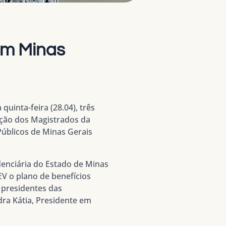
em Minas
quinta-feira (28.04), três
ação dos Magistrados da
Públicos de Minas Gerais
denciária do Estado de Minas
EV o plano de benefícios
 presidentes das
ra Kátia, Presidente em