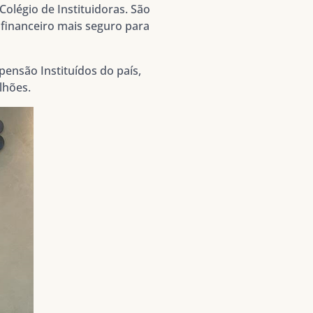
olégio de Instituidoras. São
 financeiro mais seguro para
ensão Instituídos do país,
lhões.