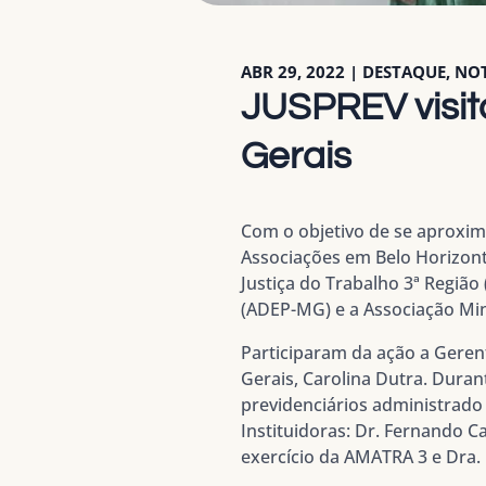
ABR 29, 2022
|
DESTAQUE
,
NOT
JUSPREV visit
Gerais
Com o objetivo de se aproximar
Associações em Belo Horizont
Justiça do Trabalho 3ª Regiã
(ADEP-MG) e a Associação Min
Participaram da ação a Geren
Gerais, Carolina Dutra. Duran
previdenciários administrado
Instituidoras: Dr. Fernando 
exercício da AMATRA 3 e Dra.