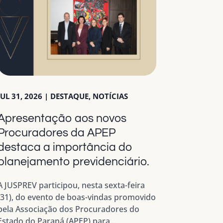
JUL 31, 2026
|
DESTAQUE
,
NOTÍCIAS
Apresentação aos novos
Procuradores da APEP
destaca a importância do
planejamento previdenciário.
A JUSPREV participou, nesta sexta-feira
(31), do evento de boas-vindas promovido
pela Associação dos Procuradores do
Estado do Paraná (APEP) para...