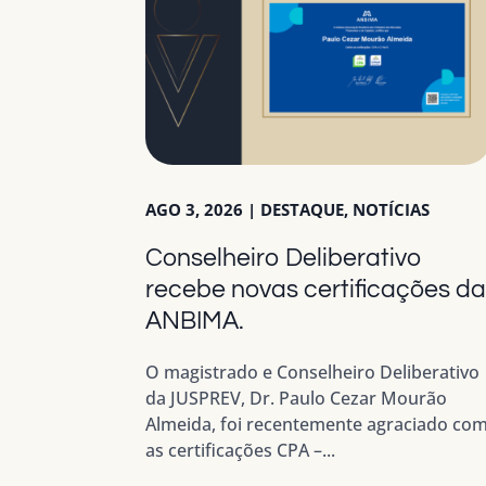
AGO 3, 2026
|
DESTAQUE
,
NOTÍCIAS
Conselheiro Deliberativo
recebe novas certificações d
ANBIMA.
O magistrado e Conselheiro Deliberativo
da JUSPREV, Dr. Paulo Cezar Mourão
Almeida, foi recentemente agraciado co
as certificações CPA –...