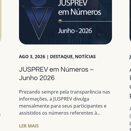
AGO 3, 2026
|
DESTAQUE
,
NOTÍCIAS
JUSPREV em Números –
a
Junho 2026
Prezando sempre pela transparência nas
informações, a JUSPREV divulga
mensalmente para seus participantes e
assistidos os números referentes à...
m
LER MAIS