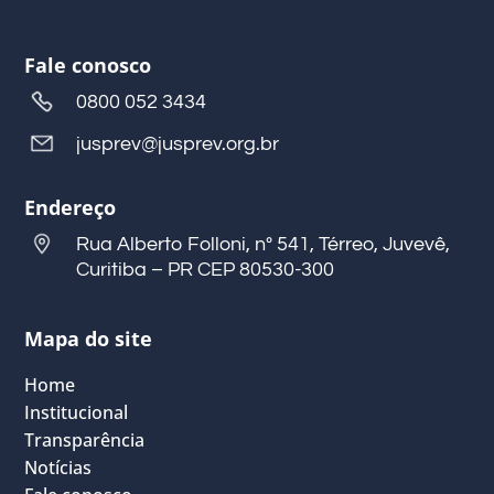
Fale conosco
0800 052 3434
jusprev@jusprev.org.br
Endereço
Rua Alberto Folloni, nº 541, Térreo, Juvevê,
Curitiba – PR CEP 80530-300
Mapa do site
Home
Institucional
Transparência
Notícias