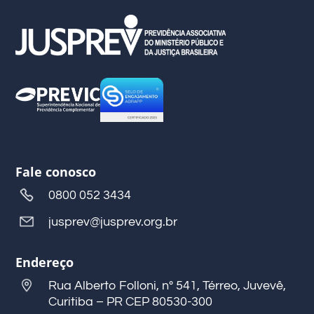
Fale conosco
0800 052 3434
jusprev@jusprev.org.br
Endereço
Rua Alberto Folloni, nº 541, Térreo, Juvevê,
Curitiba – PR CEP 80530-300