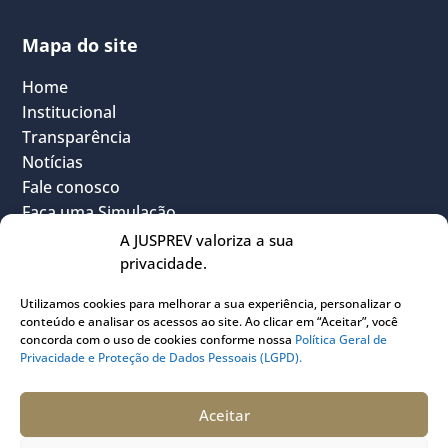
Mapa do site
Home
Institucional
Transparência
Notícias
Fale conosco
Faça uma Simulação
FAQ
A JUSPREV valoriza a sua
Vantagens
privacidade.
Política Geral de Privacidade
Utilizamos cookies para melhorar a sua experiência, personalizar o
Sou Participante
conteúdo e analisar os acessos ao site. Ao clicar em “Aceitar”, você
Sou Instituidora
concorda com o uso de cookies conforme nossa
Política Geral de
Privacidade e Proteção de Dados Pessoais (LGPD).
Conheça o PLANJUS
Quem pode participar
Aceitar